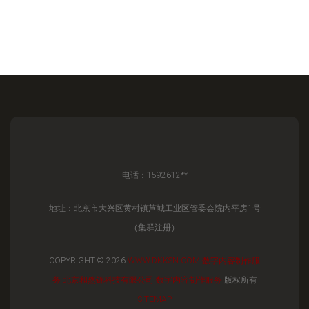
电话：1592612**
地址：北京市大兴区黄村镇芦城工业区管委会院内平房1号
（集群注册）
COPYRIGHT © 2026
WWW.DKKSN.COM
数字内容制作服
务
北京和然锦科技有限公司
数字内容制作服务
版权所有
SITEMAP