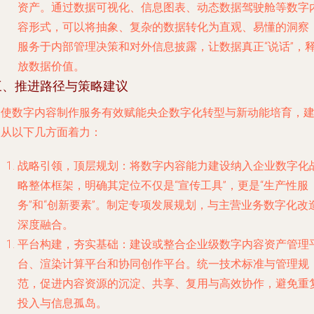
资产。通过数据可视化、信息图表、动态数据驾驶舱等数字
容形式，可以将抽象、复杂的数据转化为直观、易懂的洞察
服务于内部管理决策和对外信息披露，让数据真正“说话”，
放数据价值。
三、推进路径与策略建议
为使数字内容制作服务有效赋能央企数字化转型与新动能培育，
议从以下几方面着力：
战略引领，顶层规划
：将数字内容能力建设纳入企业数字化
略整体框架，明确其定位不仅是“宣传工具”，更是“生产性服
务”和“创新要素”。制定专项发展规划，与主营业务数字化改
深度融合。
平台构建，夯实基础
：建设或整合企业级数字内容资产管理
台、渲染计算平台和协同创作平台。统一技术标准与管理规
范，促进内容资源的沉淀、共享、复用与高效协作，避免重
投入与信息孤岛。