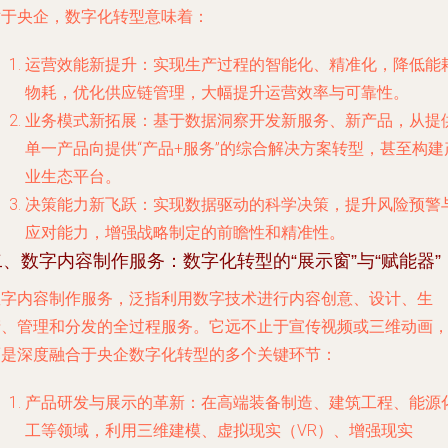
对于央企，数字化转型意味着：
运营效能新提升
：实现生产过程的智能化、精准化，降低能
物耗，优化供应链管理，大幅提升运营效率与可靠性。
业务模式新拓展
：基于数据洞察开发新服务、新产品，从提
单一产品向提供“产品+服务”的综合解决方案转型，甚至构建
业生态平台。
决策能力新飞跃
：实现数据驱动的科学决策，提升风险预警
应对能力，增强战略制定的前瞻性和精准性。
二、数字内容制作服务：数字化转型的“展示窗”与“赋能器”
数字内容制作服务，泛指利用数字技术进行内容创意、设计、生
产、管理和分发的全过程服务。它远不止于宣传视频或三维动画
而是深度融合于央企数字化转型的多个关键环节：
产品研发与展示的革新
：在高端装备制造、建筑工程、能源
工等领域，利用三维建模、虚拟现实（VR）、增强现实