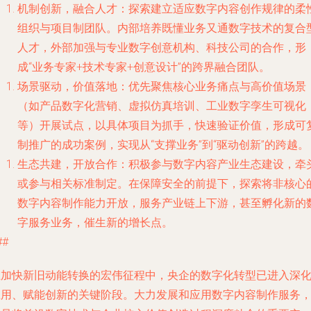
机制创新，融合人才
：探索建立适应数字内容创作规律的柔
组织与项目制团队。内部培养既懂业务又通数字技术的复合
人才，外部加强与专业数字创意机构、科技公司的合作，形
成“业务专家+技术专家+创意设计”的跨界融合团队。
场景驱动，价值落地
：优先聚焦核心业务痛点与高价值场景
（如产品数字化营销、虚拟仿真培训、工业数字孪生可视化
等）开展试点，以具体项目为抓手，快速验证价值，形成可
制推广的成功案例，实现从“支撑业务”到“驱动创新”的跨越。
生态共建，开放合作
：积极参与数字内容产业生态建设，牵
或参与相关标准制定。在保障安全的前提下，探索将非核心
数字内容制作能力开放，服务产业链上下游，甚至孵化新的
字服务业务，催生新的增长点。
##
在加快新旧动能转换的宏伟征程中，央企的数字化转型已进入深
应用、赋能创新的关键阶段。大力发展和应用数字内容制作服务