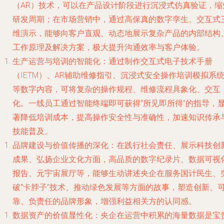
（AR）技术，可以在产品设计阶段进行沉浸式仿真验证，缩
研发周期；在市场营销中，通过高保真的数字孪生、交互式
维演示，能够向客户直观、动态地展示复杂产品的内部结构
工作原理及解决方案，极大提升沟通效率与客户体验。
生产运营与培训的智能化
：通过制作交互式电子技术手册
（IETM）、AR辅助维修指引、沉浸式安全操作培训模拟系
等数字内容，可将复杂的操作规程、维修流程具象化、交互
化。一线员工通过智能终端即可获得“所见即所得”的指导，
著降低培训成本，提高操作安全性与准确性，加速知识传承
技能普及。
品牌建设与价值传播的深化
：在践行社会责任、展示科技创
成果、弘扬企业文化方面，高品质的数字纪录片、数据可视
报告、元宇宙展厅等，能够生动讲述央企在服务国计民生、
破“卡脖子”技术、推动绿色发展等方面的故事，塑造创新、
靠、负责任的品牌形象，增强利益相关方的认同感。
数据资产的价值显性化
：央企在运营中积累的海量数据是宝