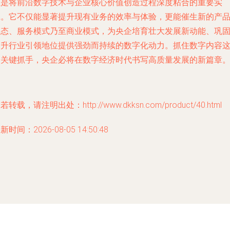
正是将前沿数字技术与企业核心价值创造过程深度粘合的重要实
践。它不仅能显著提升现有业务的效率与体验，更能催生新的产
形态、服务模式乃至商业模式，为央企培育壮大发展新动能、巩
提升行业引领地位提供强劲而持续的数字化动力。抓住数字内容
一关键抓手，央企必将在数字经济时代书写高质量发展的新篇章
若转载，请注明出处：http://www.dkksn.com/product/40.html
新时间：2026-08-05 14:50:48