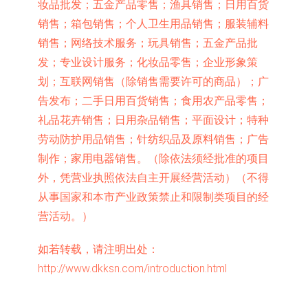
妆品批发；五金产品零售；渔具销售；日用百货
销售；箱包销售；个人卫生用品销售；服装辅料
销售；网络技术服务；玩具销售；五金产品批
发；专业设计服务；化妆品零售；企业形象策
划；互联网销售（除销售需要许可的商品）；广
告发布；二手日用百货销售；食用农产品零售；
礼品花卉销售；日用杂品销售；平面设计；特种
劳动防护用品销售；针纺织品及原料销售；广告
制作；家用电器销售。（除依法须经批准的项目
外，凭营业执照依法自主开展经营活动）（不得
从事国家和本市产业政策禁止和限制类项目的经
营活动。）
如若转载，请注明出处：
http://www.dkksn.com/introduction.html