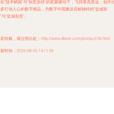
在“技术赋能”与“创意加持”的双翼驱动下，飞得更高更远，创作
更多打动人心的数字精品，为数字中国建设贡献独特的“盐城智
”与“盐城创意”。
若转载，请注明出处：http://www.dkksn.com/product/36.html
新时间：2026-08-05 14:11:56